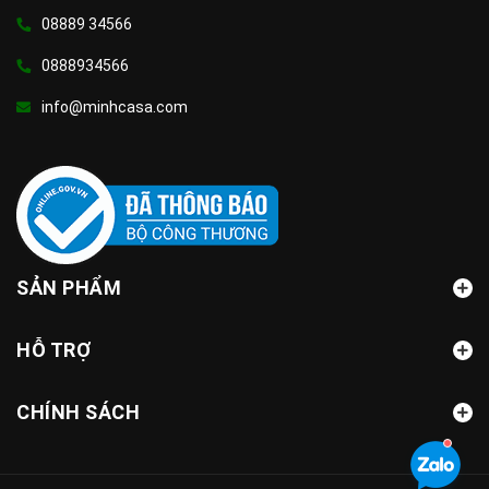
08889 34566
0888934566
info@minhcasa.com
SẢN PHẨM
HỖ TRỢ
CHÍNH SÁCH