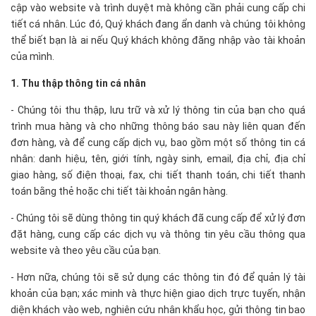
cập vào website và trình duyệt mà không cần phải cung cấp chi
tiết cá nhân. Lúc đó, Quý khách đang ẩn danh và chúng tôi không
thể biết bạn là ai nếu Quý khách không đăng nhập vào tài khoản
của mình.
1. Thu thập thông tin cá nhân
- Chúng tôi thu thập, lưu trữ và xử lý thông tin của bạn cho quá
trình mua hàng và cho những thông báo sau này liên quan đến
đơn hàng, và để cung cấp dịch vụ, bao gồm một số thông tin cá
nhân: danh hiệu, tên, giới tính, ngày sinh, email, địa chỉ, địa chỉ
giao hàng, số điện thoại, fax, chi tiết thanh toán, chi tiết thanh
toán bằng thẻ hoặc chi tiết tài khoản ngân hàng.
- Chúng tôi sẽ dùng thông tin quý khách đã cung cấp để xử lý đơn
đặt hàng, cung cấp các dịch vụ và thông tin yêu cầu thông qua
website và theo yêu cầu của bạn.
- Hơn nữa, chúng tôi sẽ sử dụng các thông tin đó để quản lý tài
khoản của bạn; xác minh và thực hiện giao dịch trực tuyến, nhận
diện khách vào web, nghiên cứu nhân khẩu học, gửi thông tin bao