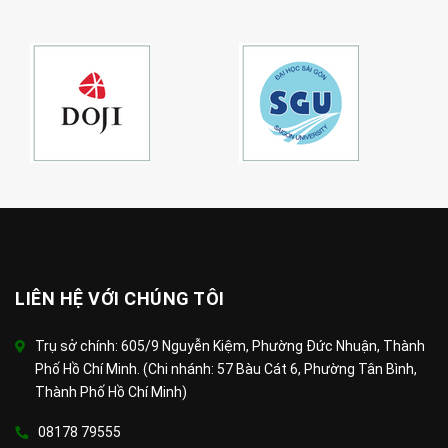
LIÊN HỆ VỚI CHÚNG TÔI
Trụ sở chính: 605/9 Nguyễn Kiệm, Phường Đức Nhuận, Thành
Phố Hồ Chí Minh. (Chi nhánh: 57 Bàu Cát 6, Phường Tân Bình,
Thành Phố Hồ Chí Minh)
08178 79555