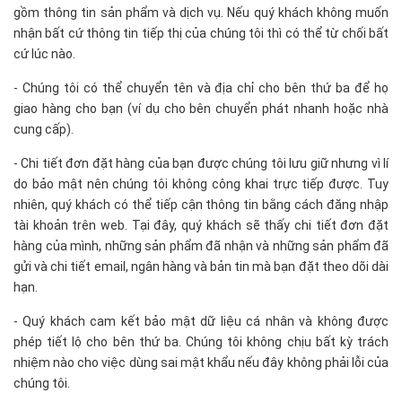
gồm thông tin sản phẩm và dịch vụ. Nếu quý khách không muốn
nhận bất cứ thông tin tiếp thị của chúng tôi thì có thể từ chối bất
cứ lúc nào.
- Chúng tôi có thể chuyển tên và địa chỉ cho bên thứ ba để họ
giao hàng cho bạn (ví dụ cho bên chuyển phát nhanh hoặc nhà
cung cấp).
- Chi tiết đơn đặt hàng của bạn được chúng tôi lưu giữ nhưng vì lí
do bảo mật nên chúng tôi không công khai trực tiếp được. Tuy
nhiên, quý khách có thể tiếp cận thông tin bằng cách đăng nhập
tài khoản trên web. Tại đây, quý khách sẽ thấy chi tiết đơn đặt
hàng của mình, những sản phẩm đã nhận và những sản phẩm đã
gửi và chi tiết email, ngân hàng và bản tin mà bạn đặt theo dõi dài
hạn.
- Quý khách cam kết bảo mật dữ liệu cá nhân và không được
phép tiết lộ cho bên thứ ba. Chúng tôi không chịu bất kỳ trách
nhiệm nào cho việc dùng sai mật khẩu nếu đây không phải lỗi của
chúng tôi.