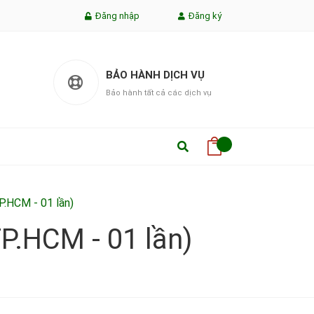
Đăng nhập
Đăng ký
BẢO HÀNH DỊCH VỤ
Bảo hành tất cả các dịch vụ
P.HCM - 01 lần)
P.HCM - 01 lần)