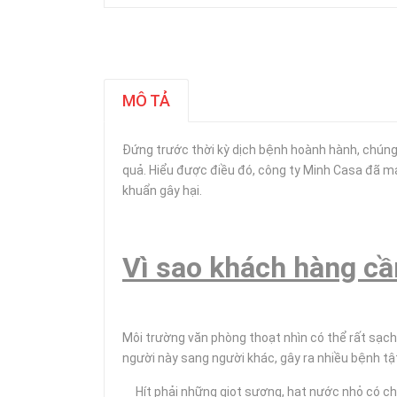
MÔ TẢ
Đứng trước thời kỳ dịch bệnh hoành hành, chúng 
quả. Hiểu được điều đó, công ty Minh Casa đã ma
khuẩn gây hại.
Vì sao khách hàng cầ
Môi trường văn phòng thoạt nhìn có thể rất sạch 
người này sang người khác, gây ra nhiều bệnh tậ
Hít phải những giọt sương, hạt nước nhỏ có c