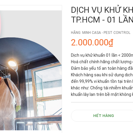
DỊCH VỤ KHỬ K
TP.HCM - 01 LẦN
HÃNG:
MINH CASA - PEST CONTROL
2.000.000₫
Dịch vụ khử khuẩn 01 lần < 2000
Hoá chất chính hãng chất lượng 
Đảm bảo yếu tố an toàn hàng đầ
Khách hàng sau khi sử dụng dịch
đến 99,99% vi khuẩn tồn tại trên
khác như: Chống tái nhiễm khuẩn
khuẩn lây lan trên bề mặt không kh
HẾT HÀNG