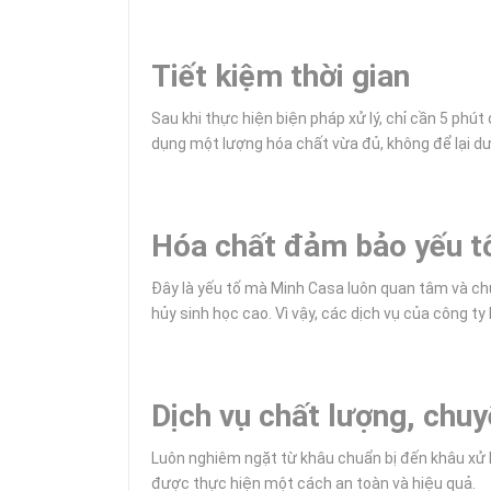
Tiết kiệm thời gian
Sau khi thực hiện biện pháp xử lý, chỉ cần 5 phú
dụng một lượng hóa chất vừa đủ, không để lại dư 
Hóa chất đảm bảo yếu t
Đây là yếu tố mà Minh Casa luôn quan tâm và chú
hủy sinh học cao. Vì vậy, các dịch vụ của công ty
Dịch vụ chất lượng, chu
Luôn nghiêm ngặt từ khâu chuẩn bị đến khâu xử l
được thực hiện một cách an toàn và hiệu quả.