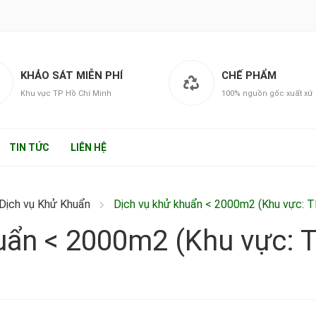
KHẢO SÁT MIỄN PHÍ
CHẾ PHẨM
Khu vực TP Hồ Chí Minh
100% nguồn gốc xuất xứ
TIN TỨC
LIÊN HỆ
Dịch vụ Khử Khuẩn
Dịch vụ khử khuẩn < 2000m2 (Khu vực: T
uẩn < 2000m2 (Khu vực: T