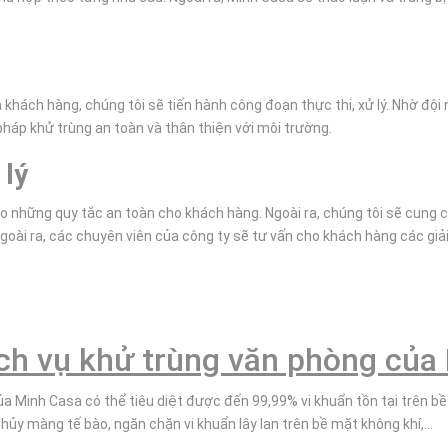
khách hàng, chúng tôi sẽ tiến hành công đoạn thực thi, xử lý. Nhờ đội
áp khử trùng an toàn và thân thiện với môi trường.
 lý
o những quy tắc an toàn cho khách hàng. Ngoài ra, chúng tôi sẽ cung 
goài ra, các chuyên viên của công ty sẽ tư vấn cho khách hàng các giải
dịch vụ khử trùng văn phòng của
a Minh Casa có thể tiêu diệt được đến 99,99% vi khuẩn tồn tại trên bề
ủy màng tế bào, ngăn chặn vi khuẩn lây lan trên bề mặt không khí,...