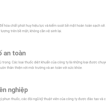
t để hóa chất phát huy hiệu lực và kiểm soát bề mặt hoàn toàn sạch sẽ
lượng trên bề mặt, không cần vệ sinh lại.
ố an toàn
 trọng. Các loại thuốc diệt khuẩn của công ty là những loại được chu
 luôn thân thiện với môi trường và an toàn với sức khỏe.
yên nghiệp
ý phun thuốc, các đội ngũ kỹ thuật viên của công ty được đào tạo và 