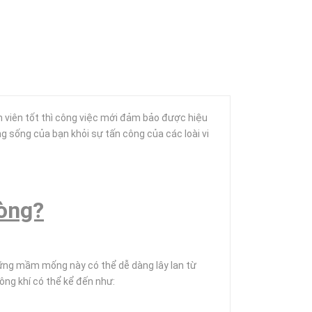
n viên tốt thì công việc mới đảm bảo được hiệu
 sống của bạn khỏi sự tấn công của các loài vi
hòng?
 Những mầm mống này có thể dễ dàng lây lan từ
ông khí có thể kể đến như: