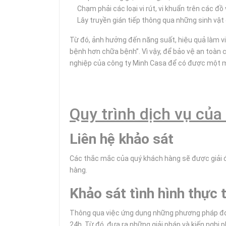
Chạm phải các loại vi rút, vi khuẩn trên các đ
Lây truyền gián tiếp thông qua những sinh vật g
Từ đó, ảnh hưởng đến năng suất, hiệu quả làm vi
bệnh hơn chữa bệnh”. Vì vậy, để bảo vệ an toàn 
nghiệp của công ty Minh Casa để có được một m
Quy trình dịch vụ của
Liên hệ khảo sát
Các thắc mắc của quý khách hàng sẽ được giải đá
hàng.
Khảo sát tình hình thực 
Thông qua việc ứng dụng những phương pháp đo l
24h. Từ đó, đưa ra những giải pháp và kiến nghị 