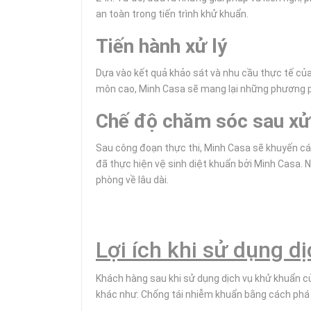
an toàn trong tiến trình khử khuẩn.
Tiến hành xử lý
Dựa vào kết quả khảo sát và nhu cầu thực tế của 
môn cao, Minh Casa sẽ mang lại những phương ph
Chế độ chăm sóc sau xử
Sau công đoạn thực thi, Minh Casa sẽ khuyến cá
đã thực hiện vệ sinh diệt khuẩn bởi Minh Casa. N
phòng về lâu dài.
Lợi ích khi sử dụng 
Khách hàng sau khi sử dụng dịch vụ khử khuẩn củ
khác như: Chống tái nhiễm khuẩn bằng cách phá h