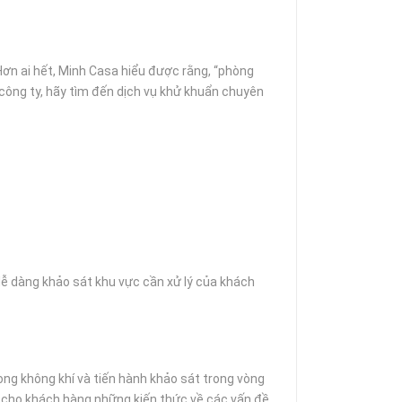
Hơn ai hết, Minh Casa hiểu được rằng, “phòng
 công ty, hãy tìm đến dịch vụ khử khuẩn chuyên
dễ dàng khảo sát khu vực cần xử lý của khách
ng không khí và tiến hành khảo sát trong vòng
bị cho khách hàng những kiến thức về các vấn đề