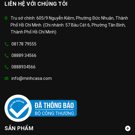
LIÊN HỆ VỚI CHÚNG TÔI
Trụ sở chính: 605/9 Nguyễn Kiệm, Phường Đức Nhuận, Thành
Phố Hồ Chí Minh. (Chi nhánh: 57 Bàu Cát 6, Phường Tân Bình,
Thành Phố Hồ Chí Minh)
08178 79555
08889 34566
0888934566
info@minhcasa.com
SẢN PHẨM