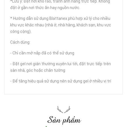
*Lưu ý: Đặt nơi khô ráo, tránh ánh nắng trực tiếp. Không
đặt ở gần nơi thức ăn hay nguồn nước.
* Hướng dẫn sử dụng Blattanex phù hợp xử lý cho nhiều
khu vực khác nhau (nhà ở, nhà hàng, khách sạn, khu vực
công cộng).
Cách dùng:
- Chỉ cần mở nắp đã có thể sử dụng
- Đặt gel nơi gián thường xuyên lui tới, đặt trực tiếp trên
sàn nhà, góc hoặc chân tường
- Để tăng hiệu quả sử dụng nên sử dụng gel ở nhiều vị trí
Sản phẩm