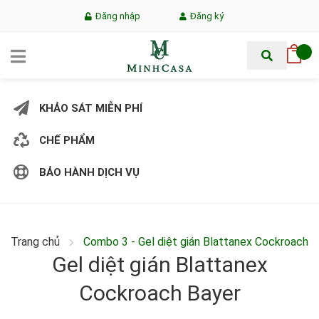
Đăng nhập
Đăng ký
KHẢO SÁT MIỄN PHÍ
CHẾ PHẨM
BẢO HÀNH DỊCH VỤ
Trang chủ
Combo 3 - Gel diệt gián Blattanex Cockroach
Gel diệt gián Blattanex
Cockroach Bayer