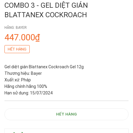
COMBO 3 - GEL DIỆT GIÁN
BLATTANEX COCKROACH
HÃNG:
BAYER
447.000₫
HẾT HÀNG
Gel diệt gián Blattanex Cockroach Gel 12g
Thương hiệu: Bayer
Xuất xứ: Pháp
Hãng chính hãng 100%
Hạn sử dụng: 15/07/2024
HẾT HÀNG